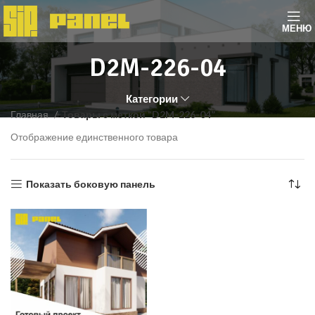
МЕНЮ
D2M-226-04
Категории
Главная
Товары с меткой “D2M-226-04”
Отображение единственного товара
Показать боковую панель