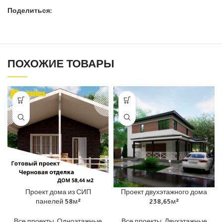
Поделиться:
ПОХОЖИЕ ТОВАРЫ
Проект дома из СИП
Проект двухэтажного дома
панелей 58м²
238,65м²
Все проекты
,
Одноэтажные
Все проекты
,
Двухэтажные