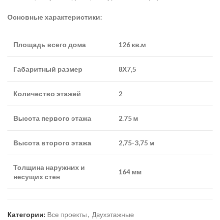
Основные характеристики:
Площадь всего дома
126 кв.м
Габаритный размер
8Х7,5
Количество этажей
2
Высота первого этажа
2.75 м
Высота второго этажа
2,75-3,75 м
Толщина наружних и
164 мм
несущих стен
Категории:
Все проекты
,
Двухэтажные