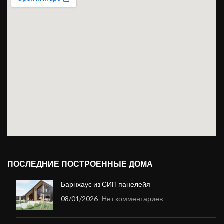
Высота
3 м
первого этажа
Высота
2,75 м
второго этажа
Толщина
наружних и
164 мм
несущих стен
ПОСЛЕДНИЕ ПОСТРОЕННЫЕ ДОМА
Барнхаус из СИП панелейя
08/01/2026
Нет комментариев